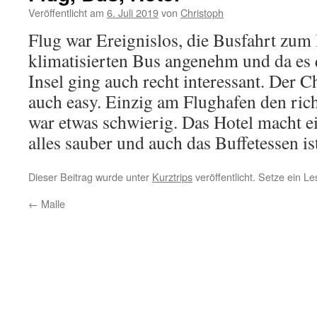
Veröffentlicht am
6. Juli 2019
von
Christoph
Flug war Ereignislos, die Busfahrt zum
klimatisierten Bus angenehm und da es 
Insel ging auch recht interessant. Der 
auch easy. Einzig am Flughafen den ric
war etwas schwierig. Das Hotel macht e
alles sauber und auch das Buffetessen ist
Dieser Beitrag wurde unter
Kurztrips
veröffentlicht. Setze ein L
←
Malle