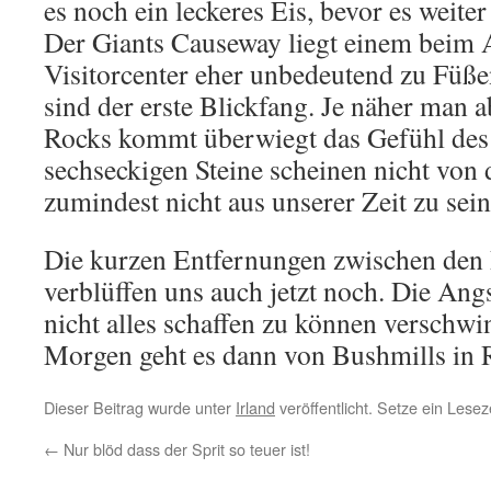
es noch ein leckeres Eis, bevor es weite
Der Giants Causeway liegt einem beim 
Visitorcenter eher unbedeutend zu Füß
sind der erste Blickfang. Je näher man
Rocks kommt überwiegt das Gefühl des 
sechseckigen Steine scheinen nicht von 
zumindest nicht aus unserer Zeit zu sein
Die kurzen Entfernungen zwischen den 
verblüffen uns auch jetzt noch. Die An
nicht alles schaffen zu können verschwi
Morgen geht es dann von Bushmills in R
Dieser Beitrag wurde unter
Irland
veröffentlicht. Setze ein Lese
←
Nur blöd dass der Sprit so teuer ist!