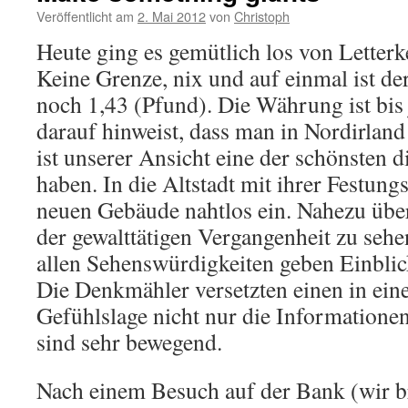
Veröffentlicht am
2. Mai 2012
von
Christoph
Heute ging es gemütlich los von Letter
Keine Grenze, nix und auf einmal ist der
noch 1,43 (Pfund). Die Währung ist bis 
darauf hinweist, dass man in Nordirland
ist unserer Ansicht eine der schönsten di
haben. In die Altstadt mit ihrer Festung
neuen Gebäude nahtlos ein. Nahezu über
der gewalttätigen Vergangenheit zu seh
allen Sehenswürdigkeiten geben Einblick
Die Denkmähler versetzten einen in ein
Gefühlslage nicht nur die Information
sind sehr bewegend.
Nach einem Besuch auf der Bank (wir b