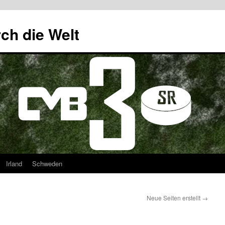
ch die Welt
Irland
Schweden
Neue Seiten erstellt
→