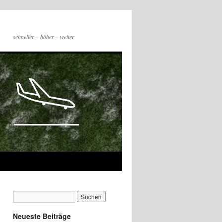
schneller – höher – weiter
Neueste Beiträge