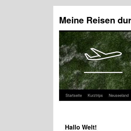
Zum
Inhalt
Meine Reisen dur
springen
Startseite
Kurztrips
Neuseeland
Hallo Welt!