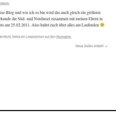
istoph
se-Blog und wie ich so bin wird das auch gleich ein größerer.
kunde die Süd- und Nordinsel zusammen mit meinen Eltern in
s am 25.02.2011. Also haltet euch über alles am Laufenden
fentlicht. Setze ein Lesezeichen auf den
Permalink
.
Neue Seiten erstellt
→