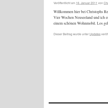
Veröffentlicht am
16. Januar 2011
von
Chr
Willkommen hier bei Christophs Rei
Vier Wochen Neuseeland und ich er
einem schönen Wohnmobil. Los geht
Dieser Beitrag wurde unter
Updates
veröf