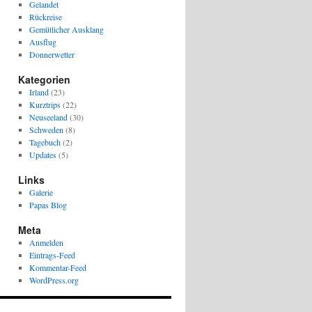
Gelandet
Rückreise
Gemütlicher Ausklang
Ausflug
Donnerwetter
Kategorien
Irland
(23)
Kurztrips
(22)
Neuseeland
(30)
Schweden
(8)
Tagebuch
(2)
Updates
(5)
Links
Galerie
Papas Blog
Meta
Anmelden
Eintrags-Feed
Kommentar-Feed
WordPress.org